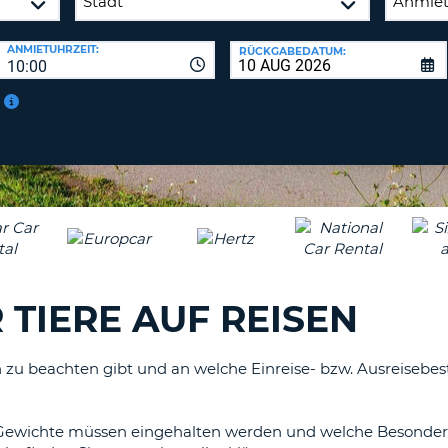
BE
ANMIETUHRZEIT:
RÜCKGABEDATUM:
10:00
 TIERE AUF REISEN
 zu beachten gibt und an welche Einreise- bzw. Ausreisebest
ewichte müssen eingehalten werden und welche Besonderh