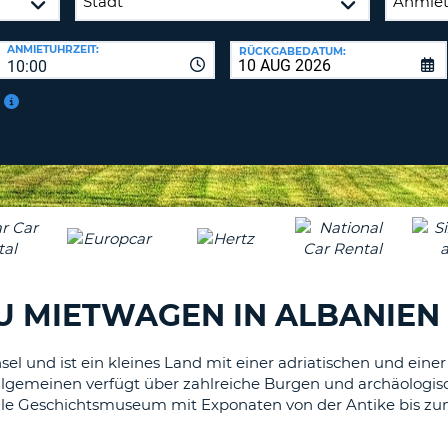
BE
ANMIETUHRZEIT:
RÜCKGABEDATUM:
10:00
U MIETWAGEN IN ALBANIEN
sel und ist ein kleines Land mit einer adriatischen und eine
gemeinen verfügt über zahlreiche Burgen und archäologisch
onale Geschichtsmuseum mit Exponaten von der Antike bis