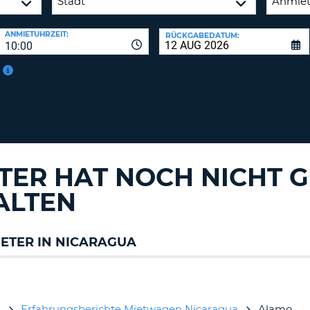
BE
ANMIETUHRZEIT:
RÜCKGABEDATUM:
10:00
TER HAT NOCH NICHT 
ALTEN
ETER IN NICARAGUA
t
Erfahrungsberichte Mietwagen Nicaragua
Alamo